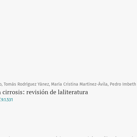
, Tomás Rodríguez Yánez, María Cristina Martínez-Ávila, Pedro Imbeth
 cirrosis: revisión de laliteratura
9.1.531