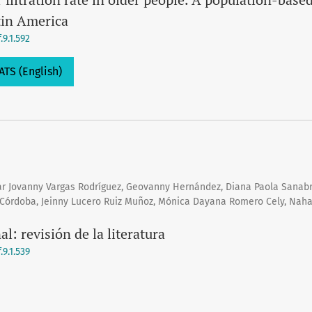
tin America
9.1.592
ATS (English)
ar Jovanny Vargas Rodríguez, Geovanny Hernández, Diana Paola Sanabr
r Córdoba, Jeinny Lucero Ruiz Muñoz, Mónica Dayana Romero Cely, Naha
: revisión de la literatura
9.1.539