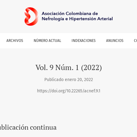
ARCHIVOS
NÚMERO ACTUAL
INDEXACIONES
ANUNCIOS
C
Vol. 9 Núm. 1 (2022)
Publicado enero 20, 2022
https://doi.org/10.22265/acnef.9.1
blicación continua