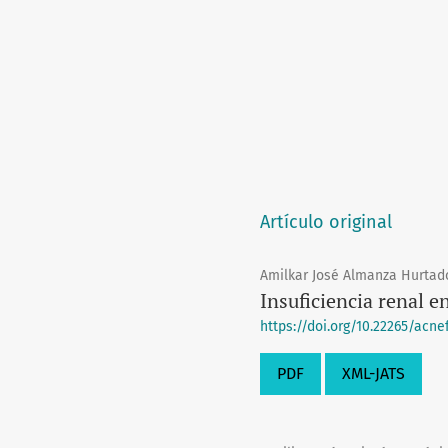
Artículo original
Amilkar José Almanza Hurtado
Insuficiencia renal en
https://doi.org/10.22265/acnef.
PDF
XML-JATS