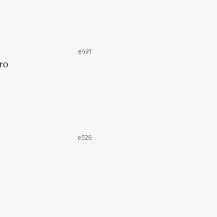
e491
ro
e526