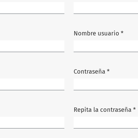
Obligatorio
Nombre usuario
*
Obligatorio
Contraseña
*
Obligatorio
Repita la contraseña
*
Obligatorio