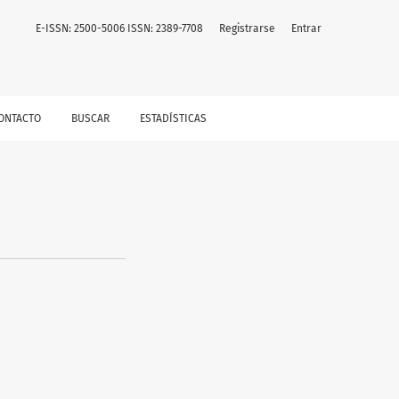
E-ISSN: 2500-5006 ISSN: 2389-7708
Registrarse
Entrar
ONTACTO
BUSCAR
ESTADÍSTICAS