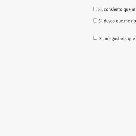
Sí, consiento que m
Sí, deseo que me no
Sí, me gustaría que