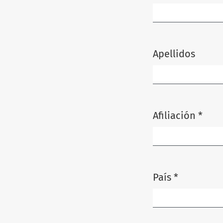
Obligatorio
Apellidos
Afiliación
*
Obligatorio
País
*
Obligatorio