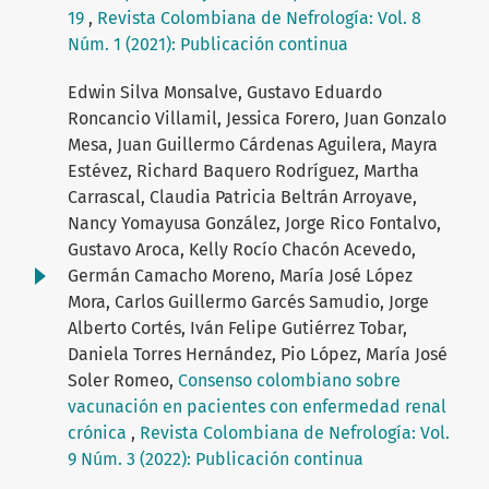
19
,
Revista Colombiana de Nefrología: Vol. 8
Núm. 1 (2021): Publicación continua
Edwin Silva Monsalve, Gustavo Eduardo
Roncancio Villamil, Jessica Forero, Juan Gonzalo
Mesa, Juan Guillermo Cárdenas Aguilera, Mayra
Estévez, Richard Baquero Rodríguez, Martha
Carrascal, Claudia Patricia Beltrán Arroyave,
Nancy Yomayusa González, Jorge Rico Fontalvo,
Gustavo Aroca, Kelly Rocío Chacón Acevedo,
Germán Camacho Moreno, María José López
Mora, Carlos Guillermo Garcés Samudio, Jorge
Alberto Cortés, Iván Felipe Gutiérrez Tobar,
Daniela Torres Hernández, Pio López, María José
Soler Romeo,
Consenso colombiano sobre
vacunación en pacientes con enfermedad renal
crónica
,
Revista Colombiana de Nefrología: Vol.
9 Núm. 3 (2022): Publicación continua