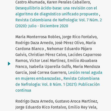
Castro Ahumada, Karen Perales Caballero,
Desequilibrio ácido-base: una revisión con el
algoritmo de diagnóstico unificado propuesto
,
Revista Colombiana de Nefrología: Vol. 7 Núm. 2
(2020): Julio - Diciembre 2020
María Monterrosa Robles, Jorge Rico Fontalvo,
Rodrigo Daza Arnedo, José Pérez Olivo, María
Cardona Blanco , Nehomar Eduardo Pájaro
Galvis, Christian Pérez Calvo, Lacides Caparroso
Ramos, Victor Leal Martínez, Emilio Abuabara
Franco, Isabella Uparella Gulfo, María Mendoza
García, José Correa Guerrero,
Lesión renal aguda
en mujeres embarazadas
,
Revista Colombiana
de Nefrología: Vol. 8 Núm. 1 (2021): Publicación
continua
Rodrigo Daza Arnedo, Gustavo Aroca Martínez,
Jorge Eduardo Rico Fontalvo, Emilio Rey Vela,