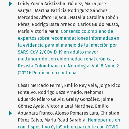
Leidy Yoana Aristizábal Gómez, María José
Vargas , Martha Patricia Rodríguez Sánchez ,
Mercedes Alfaro Tejada , Natalia Carolina Tobón
Pérez, Rodrigo Daza Arnedo, Carlos Guido Musso,
María Victoria Mera,
Consenso colombiano de
expertos sobre recomendaciones informadas en
la evidencia para el manejo de la infección por
SARS-CoV-2/COVID-19 en adulto mayor
multimorbido con enfermedad renal crónica
,
Revista Colombiana de Nefrología: Vol. 8 Núm. 2
(2021): Publicación continua
César Mercado Ferrer, Emilio Rey Vela, Jorge Rico
Fontalvo, Rodrigo Daza Arnedo, Nehomar
Eduardo Pájaro Galvis, Greisy González, Jaime
Gómez Ayala, Victoria Leal Martínez, Emilio
Abuabara Franco, Alonso Pomares Lara, Christian
Pérez Calvo, María Raad Sarabia,
Hemoperfusión
con dispositivo CytoSorb en paciente con COVID-