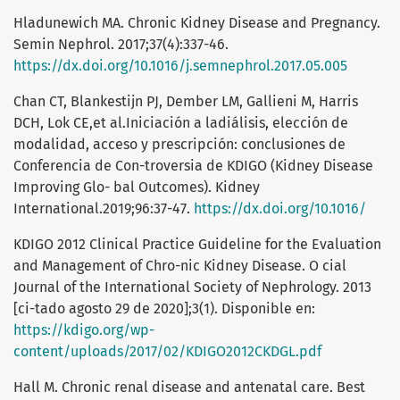
Hladunewich MA. Chronic Kidney Disease and Pregnancy.
Semin Nephrol. 2017;37(4):337-46.
https://dx.doi.org/10.1016/j.semnephrol.2017.05.005
Chan CT, Blankestijn PJ, Dember LM, Gallieni M, Harris
DCH, Lok CE,et al.Iniciación a ladiálisis, elección de
modalidad, acceso y prescripción: conclusiones de
Conferencia de Con-troversia de KDIGO (Kidney Disease
Improving Glo- bal Outcomes). Kidney
International.2019;96:37-47.
https://dx.doi.org/10.1016/
KDIGO 2012 Clinical Practice Guideline for the Evaluation
and Management of Chro-nic Kidney Disease. O cial
Journal of the International Society of Nephrology. 2013
[ci-tado agosto 29 de 2020];3(1). Disponible en:
https://kdigo.org/wp-
content/uploads/2017/02/KDIGO2012CKDGL.pdf
Hall M. Chronic renal disease and antenatal care. Best