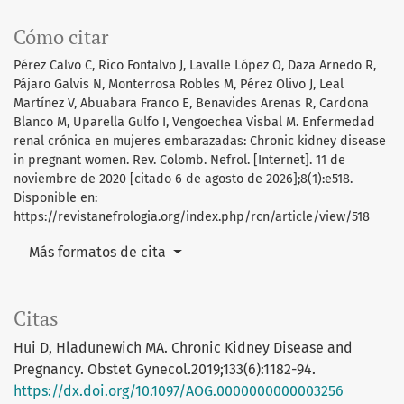
Cómo citar
Pérez Calvo C, Rico Fontalvo J, Lavalle López O, Daza Arnedo R,
Pájaro Galvis N, Monterrosa Robles M, Pérez Olivo J, Leal
Martínez V, Abuabara Franco E, Benavides Arenas R, Cardona
Blanco M, Uparella Gulfo I, Vengoechea Visbal M. Enfermedad
renal crónica en mujeres embarazadas: Chronic kidney disease
in pregnant women. Rev. Colomb. Nefrol. [Internet]. 11 de
noviembre de 2020 [citado 6 de agosto de 2026];8(1):e518.
Disponible en:
https://revistanefrologia.org/index.php/rcn/article/view/518
Más formatos de cita
Citas
Hui D, Hladunewich MA. Chronic Kidney Disease and
Pregnancy. Obstet Gynecol.2019;133(6):1182-94.
https://dx.doi.org/10.1097/AOG.0000000000003256