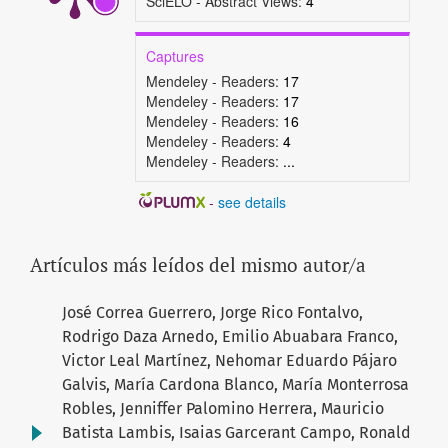
SciELO - Abstract Views:
4
Captures
Mendeley - Readers:
17
Mendeley - Readers:
17
Mendeley - Readers:
16
Mendeley - Readers:
4
Mendeley - Readers:
...
-
see details
Artículos más leídos del mismo autor/a
José Correa Guerrero, Jorge Rico Fontalvo,
Rodrigo Daza Arnedo, Emilio Abuabara Franco,
Victor Leal Martínez, Nehomar Eduardo Pájaro
Galvis, María Cardona Blanco, María Monterrosa
Robles, Jenniffer Palomino Herrera, Mauricio
Batista Lambis, Isaias Garcerant Campo, Ronald