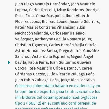
Juan Diego Montejo Hernández, John Mauricio
Lopera, Carlos Rosselli, Izkay Ronderos, Rodrigo
Daza, Erica Yama-Mosquera, Jhont Alberth
Flechas López, Richard Leonel Jacome Guerrero,
Kateir Mariel Contreras Villamizar, Elkin
Machacón Miranda, Carlos Mario Henao
Velásquez, Katheryne Cecilia Romero Jaller,
Christian Figueroa, Carlos Hernán Mejía García,
Astrid Hernández Sierra, Diego Andrés González
Sánchez, Victor de la Espriella, Miguel Ángel
Dávila, Paola Parra, Juan Guillermo Guevara
García, José Mauricio Uribe Betancur, Karen
Cárdenas-Garzón, Julio Ricardo Zuluaga Peña,
Juan Pablo Zuluaga-Peña, Jorge Rico Fontalvo,
Consenso colombiano basado en evidencia y en
la opinión de expertos para la utilización de los
inhibidores del cotransportador sodio-glucosa
tipo 2 (iSGLT-2) en el continuo cardiorrenal de