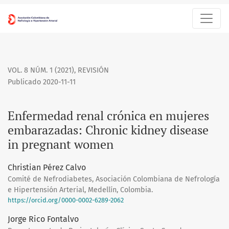
Enfermedad renal crónica en mujeres embarazadas
VOL. 8 NÚM. 1 (2021)
,
REVISIÓN
Publicado 2020-11-11
Enfermedad renal crónica en mujeres
embarazadas: Chronic kidney disease
in pregnant women
Christian Pérez Calvo
Comité de Nefrodiabetes, Asociación Colombiana de Nefrología
e Hipertensión Arterial, Medellín, Colombia.
https://orcid.org/0000-0002-6289-2062
Jorge Rico Fontalvo