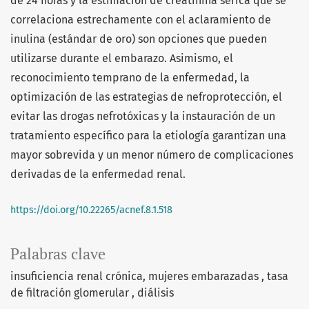
de 24 horas y la estimación de creatinina sérica que se
correlaciona estrechamente con el aclaramiento de
inulina (estándar de oro) son opciones que pueden
utilizarse durante el embarazo. Asimismo, el
reconocimiento temprano de la enfermedad, la
optimización de las estrategias de nefroprotección, el
evitar las drogas nefrotóxicas y la instauración de un
tratamiento específico para la etiología garantizan una
mayor sobrevida y un menor número de complicaciones
derivadas de la enfermedad renal.
https://doi.org/10.22265/acnef.8.1.518
Palabras clave
insuficiencia renal crónica
mujeres embarazadas
tasa
de filtración glomerular
diálisis