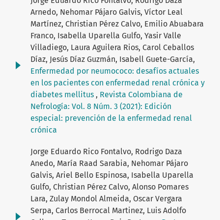
Jorge Eduardo Rico Fontalvo, Rodrigo Daza
Arnedo, Nehomar Pájaro Galvis, Víctor Leal
Martínez, Christian Pérez Calvo, Emilio Abuabara
Franco, Isabella Uparella Gulfo, Yasir Valle
Villadiego, Laura Aguilera Rios, Carol Ceballos
Díaz, Jesús Díaz Guzmán, Isabell Guete-García,
Enfermedad por neumococo: desafíos actuales
en los pacientes con enfermedad renal crónica y
diabetes mellitus
,
Revista Colombiana de
Nefrología: Vol. 8 Núm. 3 (2021): Edición
especial: prevención de la enfermedad renal
crónica
Jorge Eduardo Rico Fontalvo, Rodrigo Daza
Anedo, María Raad Sarabia, Nehomar Pájaro
Galvis, Ariel Bello Espinosa, Isabella Uparella
Gulfo, Christian Pérez Calvo, Alonso Pomares
Lara, Zulay Mondol Almeida, Oscar Vergara
Serpa, Carlos Berrocal Martinez, Luis Adolfo