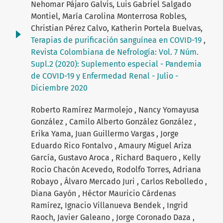
Nehomar Pájaro Galvis, Luis Gabriel Salgado
Montiel, María Carolina Monterrosa Robles,
Christian Pérez Calvo, Katherin Portela Buelvas,
Terapias de purificación sanguínea en COVID-19
,
Revista Colombiana de Nefrología: Vol. 7 Núm.
Supl.2 (2020): Suplemento especial - Pandemia
de COVID-19 y Enfermedad Renal - Julio -
Diciembre 2020
Roberto Ramírez Marmolejo , Nancy Yomayusa
González , Camilo Alberto González González ,
Erika Yama, Juan Guillermo Vargas , Jorge
Eduardo Rico Fontalvo , Amaury Miguel Ariza
García, Gustavo Aroca , Richard Baquero , Kelly
Rocio Chacón Acevedo, Rodolfo Torres, Adriana
Robayo , Álvaro Mercado Juri , Carlos Rebolledo ,
Diana Gayón , Héctor Mauricio Cárdenas
Ramírez, Ignacio Villanueva Bendek , Ingrid
Raoch, Javier Galeano , Jorge Coronado Daza ,