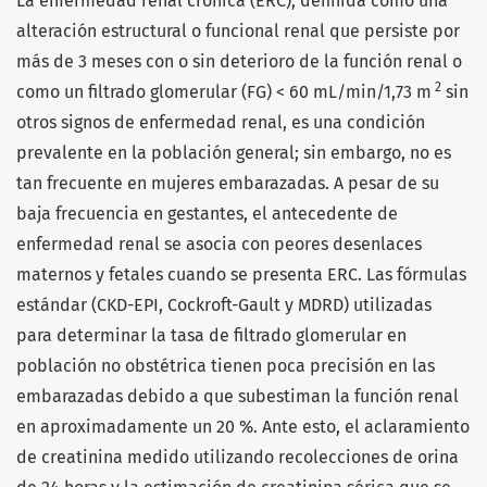
La enfermedad renal crónica (ERC), definida como una
alteración estructural o funcional renal que persiste por
más de 3 meses con o sin deterioro de la función renal o
2
como un filtrado glomerular (FG) < 60 mL/min/1,73 m
sin
otros signos de enfermedad renal, es una condición
prevalente en la población general; sin embargo, no es
tan frecuente en mujeres embarazadas. A pesar de su
baja frecuencia en gestantes, el antecedente de
enfermedad renal se asocia con peores desenlaces
maternos y fetales cuando se presenta ERC. Las fórmulas
estándar (CKD-EPI, Cockroft-Gault y MDRD) utilizadas
para determinar la tasa de filtrado glomerular en
población no obstétrica tienen poca precisión en las
embarazadas debido a que subestiman la función renal
en aproximadamente un 20 %. Ante esto, el aclaramiento
de creatinina medido utilizando recolecciones de orina