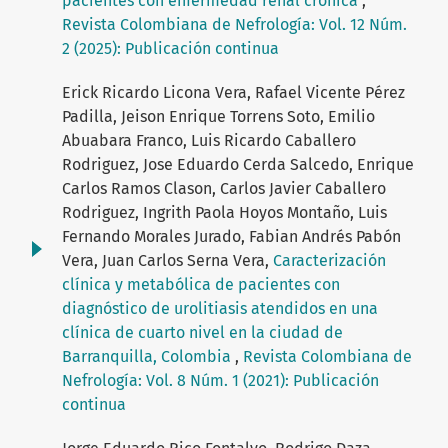
pacientes con enfermedad renal crónica
,
Revista Colombiana de Nefrología: Vol. 12 Núm.
2 (2025): Publicación continua
Erick Ricardo Licona Vera, Rafael Vicente Pérez
Padilla, Jeison Enrique Torrens Soto, Emilio
Abuabara Franco, Luis Ricardo Caballero
Rodriguez, Jose Eduardo Cerda Salcedo, Enrique
Carlos Ramos Clason, Carlos Javier Caballero
Rodriguez, Ingrith Paola Hoyos Montaño, Luis
Fernando Morales Jurado, Fabian Andrés Pabón
Vera, Juan Carlos Serna Vera,
Caracterización
clínica y metabólica de pacientes con
diagnóstico de urolitiasis atendidos en una
clínica de cuarto nivel en la ciudad de
Barranquilla, Colombia
,
Revista Colombiana de
Nefrología: Vol. 8 Núm. 1 (2021): Publicación
continua