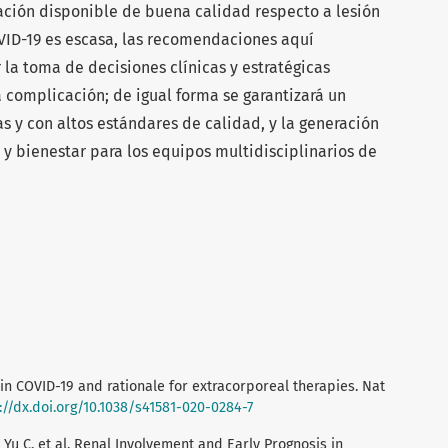
ción disponible de buena calidad respecto a lesión
VID-19 es escasa, las recomendaciones aquí
la toma de decisiones clínicas y estratégicas
 complicación; de igual forma se garantizará un
s y con altos estándares de calidad, y la generación
 y bienestar para los equipos multidisciplinarios de
in COVID-19 and rationale for extracorporeal therapies. Nat
://dx.doi.org/10.1038/s41581-020-0284-7
C, Yu C, et al. Renal Involvement and Early Prognosis in