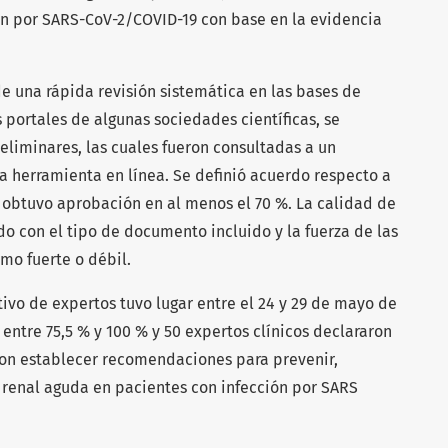
ón por SARS-CoV-2/COVID-19 con base en la evidencia
de una rápida revisión sistemática en las bases de
portales de algunas sociedades científicas, se
liminares, las cuales fueron consultadas a un
na herramienta en línea. Se definió acuerdo respecto a
obtuvo aprobación en al menos el 70 %. La calidad de
do con el tipo de documento incluido y la fuerza de las
mo fuerte o débil.
tivo de expertos tuvo lugar entre el 24 y 29 de mayo de
 entre 75,5 % y 100 % y 50 expertos clínicos declararon
raron establecer recomendaciones para prevenir,
n renal aguda en pacientes con infección por SARS