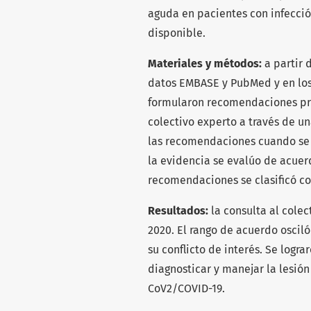
aguda en pacientes con infecci
disponible.
Materiales y métodos:
a partir 
datos EMBASE y PubMed y en los 
formularon recomendaciones pre
colectivo experto a través de u
las recomendaciones cuando se 
la evidencia se evalúo de acuer
recomendaciones se clasificó co
Resultados:
la consulta al colec
2020. El rango de acuerdo osciló
su conflicto de interés. Se log
diagnosticar y manejar la lesió
CoV2/COVID-19.