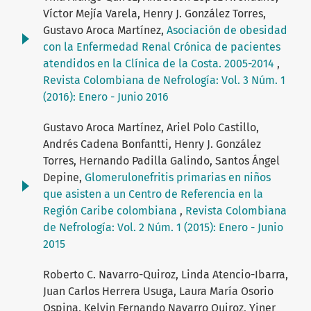
Víctor Mejía Varela, Henry J. González Torres,
Gustavo Aroca Martínez,
Asociación de obesidad
con la Enfermedad Renal Crónica de pacientes
atendidos en la Clínica de la Costa. 2005-2014
,
Revista Colombiana de Nefrología: Vol. 3 Núm. 1
(2016): Enero - Junio 2016
Gustavo Aroca Martínez, Ariel Polo Castillo,
Andrés Cadena Bonfantti, Henry J. González
Torres, Hernando Padilla Galindo, Santos Ángel
Depine,
Glomerulonefritis primarias en niños
que asisten a un Centro de Referencia en la
Región Caribe colombiana
,
Revista Colombiana
de Nefrología: Vol. 2 Núm. 1 (2015): Enero - Junio
2015
Roberto C. Navarro-Quiroz, Linda Atencio-Ibarra,
Juan Carlos Herrera Usuga, Laura María Osorio
Ospina, Kelvin Fernando Navarro Quiroz, Yiner