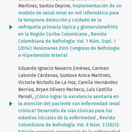
Martínez, Santos Depine,
Implementación de un
modelo de salud renal en red informática para
la temprana detección y cuidado de la
nefropatía primaria lúpica y glomerulonefritis
en la Región Caribe Colombiana
,
Revista
Colombiana de Nefrología: Vol. 1 Núm. Supl. 1
(2014): Resúmenes XVIII Congreso de Nefrología
e Hipertensión Arterial
Eduardo Ignacio Navarro Jiménez, Carmen
Laborde Cárdenas, Gustavo Aroca Martínez,
Victoria Nicholls De La Hoz, Camila Hernández
Berrios, Bryan Olivero Pacheco, Luis Castillo
Parodi,
¿Cómo lograr la excelencia sanitaria en
la atención del paciente con enfermedad renal
crónica? Desarrollo de vías clínicas para los
estadios iniciales de la enfermedad
,
Revista
Colombiana de Nefrología: Vol. 8 Núm. 3 (2021):
Edición especial: prevención de la enfermedad