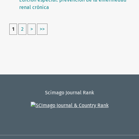
renal crónica
1
2
>
>>
Scimago Journal Rank