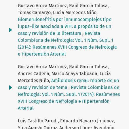
Gustavo Aroca Martínez, Raúl García Tolosa,
Tomas Camargo, Lucia Mercedes Niño,
Glomerulonefritis por inmunocomplejos tipo
lupus–like asociada a VIH: a propósito de un
caso y revisión de la literatura
,
Revista
Colombiana de Nefrología: Vol. 1 Núm. Supl. 1
(2014): Resúmenes XVIII Congreso de Nefrología
e Hipertensión Arterial
Gustavo Aroca Martínez, Raúl García Tolosa,
Andres Cadena, Marco Anaya Taboada, Lucia
Mercedes Niño,
Amiloidosis renal: reporte de un
caso y revision de tema
,
Revista Colombiana de
Nefrología: Vol. 1 Núm. Supl. 1 (2014): Resúmenes
XVIII Congreso de Nefrología e Hipertensión
Arterial
Luis Castillo Parodi, Eduardo Navarro Jiménez,
Yina Arango Quiroz, Anderson López Avendaño,