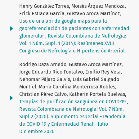
Henry González Torres, Moisés Árquez Mendoza,
Erick Estrada García, Gustavo Aroca Martínez,
Uso de una api de google maps para la
georeferenciación de pacientes con enfermedad
glomerular
,
Revista Colombiana de Nefrología:
Vol. 1 Núm. Supl. 1 (2014): Resúmenes XVIII
Congreso de Nefrología e Hipertensión Arterial
Rodrigo Daza Arnedo, Gustavo Aroca Martínez,
Jorge Eduardo Rico Fontalvo, Emilio Rey Vela,
Nehomar Pájaro Galvis, Luis Gabriel Salgado
Montiel, María Carolina Monterrosa Robles,
Christian Pérez Calvo, Katherin Portela Buelvas,
Terapias de purificación sanguínea en COVID-19
,
Revista Colombiana de Nefrología: Vol. 7 Núm.
Supl.2 (2020): Suplemento especial - Pandemia
de COVID-19 y Enfermedad Renal - Julio -
Diciembre 2020