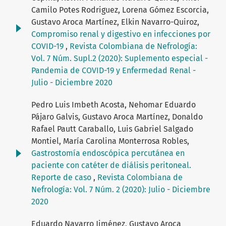
Camilo Potes Rodriguez, Lorena Gómez Escorcia,
Gustavo Aroca Martínez, Elkin Navarro-Quiroz,
Compromiso renal y digestivo en infecciones por
COVID-19
,
Revista Colombiana de Nefrología:
Vol. 7 Núm. Supl.2 (2020): Suplemento especial -
Pandemia de COVID-19 y Enfermedad Renal -
Julio - Diciembre 2020
Pedro Luis Imbeth Acosta, Nehomar Eduardo
Pájaro Galvis, Gustavo Aroca Martínez, Donaldo
Rafael Pautt Caraballo, Luis Gabriel Salgado
Montiel, María Carolina Monterrosa Robles,
Gastrostomía endoscópica percutánea en
paciente con catéter de diálisis peritoneal.
Reporte de caso
,
Revista Colombiana de
Nefrología: Vol. 7 Núm. 2 (2020): Julio - Diciembre
2020
Eduardo Navarro Jiménez, Gustavo Aroca