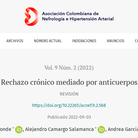
ARCHIVOS
NÚMERO ACTUAL
INDEXACIONES
ANUNCIOS
C
Vol. 9 Núm. 2 (2022)
Rechazo crónico mediado por anticuerpos
REVISIÓN
https://doi.org/10.22265/acnef.9.2.568
Publicado 2022-09-03
+
+
Conde
Alejandro Camargo Salamanca
Andrea Garci