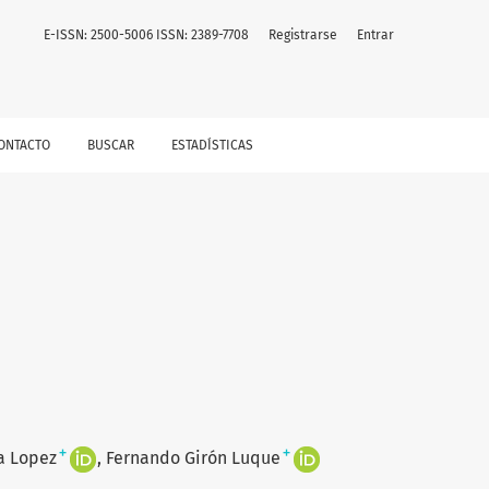
E-ISSN: 2500-5006 ISSN: 2389-7708
Registrarse
Entrar
ONTACTO
BUSCAR
ESTADÍSTICAS
+
+
a Lopez
Fernando Girón Luque