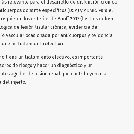
 más relevante para el desarrollo de disfunción crónica
anticuerpos donante específicos (DSA) y ABMR. Para el
requieren los criterios de Banff 2017 (los tres deben
lógica de lesión tisular crónica, evidencia de
lio vascular ocasionada por anticuerpos y evidencia
tiene un tratamiento efectivo.
o tiene un tratamiento efectivo, es importante
ctores de riesgo y hacer un diagnóstico y un
ntos agudos de lesión renal que contribuyen a la
 del injerto.