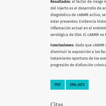
Resultados
: el factor de riesgo
del injerto es el desarrollo de 
diagnóstico de cABMR activo, se 
estar presentes: Evidencia histo
inflamación actual en el endote
serológica de DSA. El cABMR no 
Conclusiones
: dado que cABMR n
disminuir la exposición a los fa
tratamiento oportuno de los eve
progresión de disfunción crónica
PDF
XML-JATS
Citas