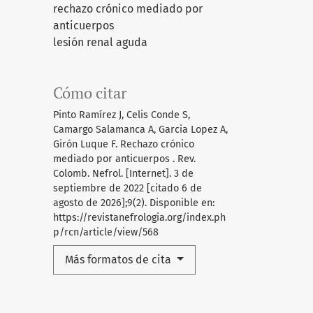
rechazo crónico mediado por
anticuerpos
lesión renal aguda
Cómo citar
Pinto Ramírez J, Celis Conde S,
Camargo Salamanca A, Garcia Lopez A,
Girón Luque F. Rechazo crónico
mediado por anticuerpos . Rev.
Colomb. Nefrol. [Internet]. 3 de
septiembre de 2022 [citado 6 de
agosto de 2026];9(2). Disponible en:
https://revistanefrologia.org/index.ph
p/rcn/article/view/568
Más formatos de cita