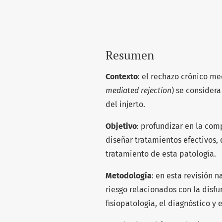
Resumen
Contexto
: el rechazo crónico m
mediated rejection
) se considera
del injerto.
Objetivo
: profundizar en la co
diseñar tratamientos efectivos,
tratamiento de esta patología.
Metodología
: en esta revisión n
riesgo relacionados con la disfu
fisiopatología, el diagnóstico y