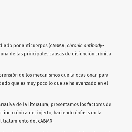
ediado por anticuerpos (cABMR,
chronic antibody-
 una de las principales causas de disfunción crónica
mprensión de los mecanismos que la ocasionan para
 dado que es muy poco lo que se ha avanzado en el
arrativa de la literatura, presentamos los factores de
nción crónica del injerto, haciendo énfasis en la
 el tratamiento del cABMR.