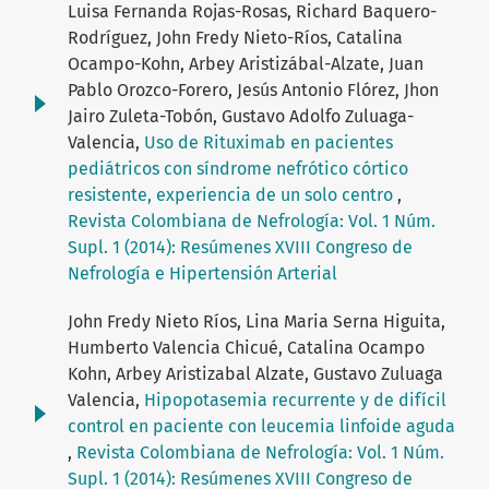
Luisa Fernanda Rojas-Rosas, Richard Baquero-
Rodríguez, John Fredy Nieto-Ríos, Catalina
Ocampo-Kohn, Arbey Aristizábal-Alzate, Juan
Pablo Orozco-Forero, Jesús Antonio Flórez, Jhon
Jairo Zuleta-Tobón, Gustavo Adolfo Zuluaga-
Valencia,
Uso de Rituximab en pacientes
pediátricos con síndrome nefrótico córtico
resistente, experiencia de un solo centro
,
Revista Colombiana de Nefrología: Vol. 1 Núm.
Supl. 1 (2014): Resúmenes XVIII Congreso de
Nefrología e Hipertensión Arterial
John Fredy Nieto Ríos, Lina Maria Serna Higuita,
Humberto Valencia Chicué, Catalina Ocampo
Kohn, Arbey Aristizabal Alzate, Gustavo Zuluaga
Valencia,
Hipopotasemia recurrente y de difícil
control en paciente con leucemia linfoide aguda
,
Revista Colombiana de Nefrología: Vol. 1 Núm.
Supl. 1 (2014): Resúmenes XVIII Congreso de