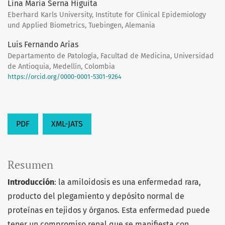
Lina Maria Serna Higuita
Eberhard Karls University, Institute for Clinical Epidemiology
und Applied Biometrics, Tuebingen, Alemania
Luis Fernando Arias
Departamento de Patología, Facultad de Medicina, Universidad
de Antioquia, Medellín, Colombia
https://orcid.org/0000-0001-5301-9264
PDF
XML-JATS
Resumen
Introducción
: la amiloidosis es una enfermedad rara,
producto del plegamiento y depósito normal de
proteínas en tejidos y órganos. Esta enfermedad puede
tener un compromiso renal que se manifiesta con