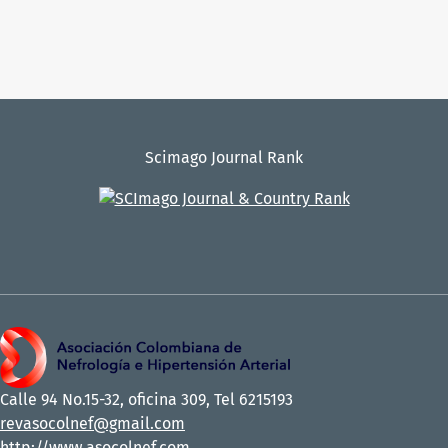
Scimago Journal Rank
Calle 94 No.15-32, oficina 309, Tel 6215193
revasocolnef@gmail.com
http://www.asocolnef.com