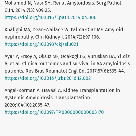
Mohamed N, Nasr SH. Renal Amyloidosis. Surg Pathol
Clin. 2014;7(3):409-25.
https://doi.org/10.1016/j.path.2014.04.006
Khalighi MA, Dean-Wallace W, Palma-Diaz MF. Amyloid
nephropathy. Clin Kidney J. 2014;7(2):97-106.
https://doi.org/10.1093/ckj/sfu021
Ayar Y, Ersoy A, Oksuz MF, Ocakoglu G, Vuruskan BA, Yildiz
A, et al. Clinical outcomes and survival in AA amyloidosis
patients. Rev Bras Reumatol Engl Ed. 2017;57(6):535-44.
https://doi.org/10.1016/j.rbr.2016.12.002
Angel-Korman A, Havasi A. Kidney Transplantation in
Systemic Amyloidosis. Transplantation.
2020;104(10):2035-47.
https://doi.org/10.1097/TP.0000000000003170