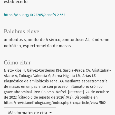
establecerlo.
https://doi.org/10.22265/acnef.9.2.562
Palabras clave
amiloidosis
amiloide A sérico
amiloidosis AL
síndrome
nefrótico
espectrometría de masas
Cómo citar
Nieto-Rios JF, Gálvez-Cardenas KM, García-Prada CA, Aristizabal-
Alzate A, Zuluaga-Valencia G, Serna Higuita LM, Arias LF.
Diagnóstico de amiloidosis renal AA mediante espectrometría
de masas en un paciente con proceso inflamatorio crónico
grave abdominal. Rev. Colomb. Nefrol. [Internet]. 24 de octubre
de 2022 [citado 6 de agosto de 2026];9(2). Disponible en:
https://revistanefrologia.org/index.php/rcn/article/view/562
Más formatos de cita