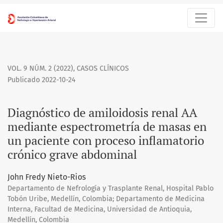
Diagnóstico de amiloidosis renal AA mediante espectrometrí
VOL. 9 NÚM. 2 (2022)
,
CASOS CLÍNICOS
Publicado 2022-10-24
Diagnóstico de amiloidosis renal AA
mediante espectrometría de masas en
un paciente con proceso inflamatorio
crónico grave abdominal
John Fredy Nieto-Rios
Departamento de Nefrología y Trasplante Renal, Hospital Pablo
Tobón Uribe, Medellín, Colombia; Departamento de Medicina
Interna, Facultad de Medicina, Universidad de Antioquia,
Medellín, Colombia