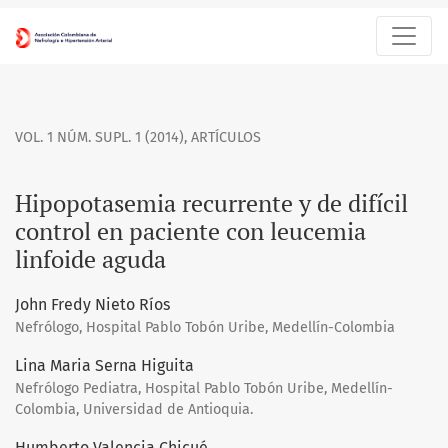
Hipopotasemia recurrente y de difícil control en paciente co
VOL. 1 NÚM. SUPL. 1 (2014)
,
ARTÍCULOS
Hipopotasemia recurrente y de difícil
control en paciente con leucemia
linfoide aguda
John Fredy Nieto Ríos
Nefrólogo, Hospital Pablo Tobón Uribe, Medellín-Colombia
Lina Maria Serna Higuita
Nefrólogo Pediatra, Hospital Pablo Tobón Uribe, Medellín-
Colombia, Universidad de Antioquia.
Humberto Valencia Chicué