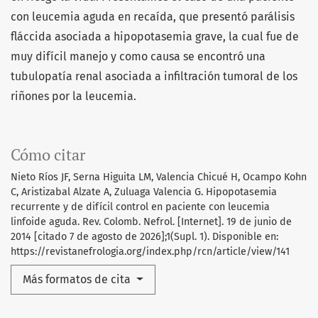
con leucemia aguda en recaída, que presentó parálisis
fláccida asociada a hipopotasemia grave, la cual fue de
muy difícil manejo y como causa se encontró una
tubulopatía renal asociada a infiltración tumoral de los
riñones por la leucemia.
Cómo citar
Nieto Ríos JF, Serna Higuita LM, Valencia Chicué H, Ocampo Kohn
C, Aristizabal Alzate A, Zuluaga Valencia G. Hipopotasemia
recurrente y de difícil control en paciente con leucemia
linfoide aguda. Rev. Colomb. Nefrol. [Internet]. 19 de junio de
2014 [citado 7 de agosto de 2026];1(Supl. 1). Disponible en:
https://revistanefrologia.org/index.php/rcn/article/view/141
Más formatos de cita