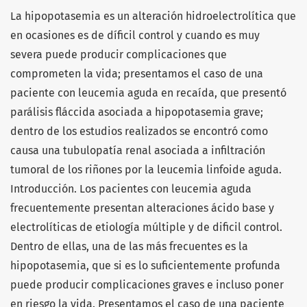
La hipopotasemia es un alteración hidroelectrolítica que
en ocasiones es de díficil control y cuando es muy
severa puede producir complicaciones que
comprometen la vida; presentamos el caso de una
paciente con leucemia aguda en recaída, que presentó
parálisis fláccida asociada a hipopotasemia grave;
dentro de los estudios realizados se encontró como
causa una tubulopatía renal asociada a infiltración
tumoral de los riñones por la leucemia linfoide aguda.
Introducción. Los pacientes con leucemia aguda
frecuentemente presentan alteraciones ácido base y
electrolíticas de etiología múltiple y de dificil control.
Dentro de ellas, una de las más frecuentes es la
hipopotasemia, que si es lo suficientemente profunda
puede producir complicaciones graves e incluso poner
en riesgo la vida. Presentamos el caso de una paciente