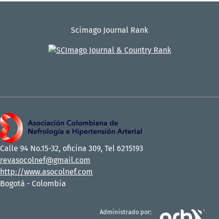
Scimago Journal Rank
Calle 94 No.15-32, oficina 309, Tel 6215193
revasocolnef@gmail.com
http://www.asocolnef.com
Bogotá - Colombia
Administrado por: