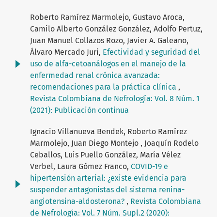
Roberto Ramírez Marmolejo, Gustavo Aroca,
Camilo Alberto González González, Adolfo Pertuz,
Juan Manuel Collazos Rozo, Javier A. Galeano,
Álvaro Mercado Juri,
Efectividad y seguridad del
uso de alfa-cetoanálogos en el manejo de la
enfermedad renal crónica avanzada:
recomendaciones para la práctica clínica
,
Revista Colombiana de Nefrología: Vol. 8 Núm. 1
(2021): Publicación continua
Ignacio Villanueva Bendek, Roberto Ramírez
Marmolejo, Juan Diego Montejo , Joaquín Rodelo
Ceballos, Luis Puello González, María Vélez
Verbel, Laura Gómez Franco,
COVID-19 e
hipertensión arterial: ¿existe evidencia para
suspender antagonistas del sistema renina-
angiotensina-aldosterona?
,
Revista Colombiana
de Nefrología: Vol. 7 Núm. Supl.2 (2020):