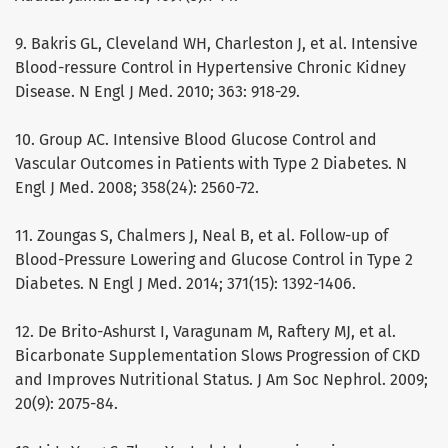
9. Bakris GL, Cleveland WH, Charleston J, et al. Intensive
Blood-ressure Control in Hypertensive Chronic Kidney
Disease. N Engl J Med. 2010; 363: 918-29.
10. Group AC. Intensive Blood Glucose Control and
Vascular Outcomes in Patients with Type 2 Diabetes. N
Engl J Med. 2008; 358(24): 2560-72.
11. Zoungas S, Chalmers J, Neal B, et al. Follow-up of
Blood-Pressure Lowering and Glucose Control in Type 2
Diabetes. N Engl J Med. 2014; 371(15): 1392-1406.
12. De Brito-Ashurst I, Varagunam M, Raftery MJ, et al.
Bicarbonate Supplementation Slows Progression of CKD
and Improves Nutritional Status. J Am Soc Nephrol. 2009;
20(9): 2075-84.