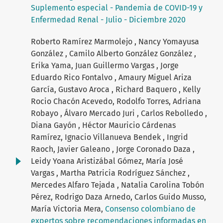
Suplemento especial - Pandemia de COVID-19 y
Enfermedad Renal - Julio - Diciembre 2020
Roberto Ramírez Marmolejo , Nancy Yomayusa
González , Camilo Alberto González González ,
Erika Yama, Juan Guillermo Vargas , Jorge
Eduardo Rico Fontalvo , Amaury Miguel Ariza
García, Gustavo Aroca , Richard Baquero , Kelly
Rocio Chacón Acevedo, Rodolfo Torres, Adriana
Robayo , Álvaro Mercado Juri , Carlos Rebolledo ,
Diana Gayón , Héctor Mauricio Cárdenas
Ramírez, Ignacio Villanueva Bendek , Ingrid
Raoch, Javier Galeano , Jorge Coronado Daza ,
Leidy Yoana Aristizábal Gómez, María José
Vargas , Martha Patricia Rodríguez Sánchez ,
Mercedes Alfaro Tejada , Natalia Carolina Tobón
Pérez, Rodrigo Daza Arnedo, Carlos Guido Musso,
María Victoria Mera,
Consenso colombiano de
expertos sobre recomendaciones informadas en