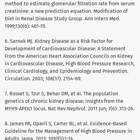
method to estimate glomerular filtration rate from serum
creatinine: a new prediction equation. Modification of
Diet in Renal Disease Study Group. Ann Intern Med.
1999;130(6): 461-70.
6. Sarnak MJ. Kidney Disease as a Risk Factor for
Development of Cardiovascular Disease: A Statement
From the American Heart Association Councils on Kidney
in Cardiovascular Disease, High Blood Pressure Research,
Clinical Cardiology, and Epidemiology and Prevention.
Circulation. 2003; 108(17): 2154-69.
7. Rosset S, Tzur S, Behar DM, et al. The population
genetics of chronic kidney disease: insights from the
MYH9-APOL1 locus. Nat Rev Nephrol. 2011 Jun; 7(6): 313-26.
8. James PA, Oparil S, Carter BL, et al. Evidence-Based
Guideline for the Management of High Blood Pressure in
Adults. Jama. 2013; 1097(5):1-14.