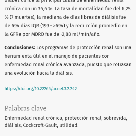
diabética fue la principal causa de enfermedad renal
crónica con un 36,6 %. La tasa de mortalidad fue del 6,25
% (7 muertes), la mediana de días libres de diálisis fue
de 694 días IQR (199 - >694) y la reducción promedio en
la GFRe por MDRD fue de -2,88 ml/min/año.
Conclusiones:
Los programas de protección renal son una
herramienta útil en el manejo de pacientes con
enfermedad renal crónica avanzada, puesto que retrasan
una evolución hacia la diálisis.
https://doi.org/10.22265/acnef.3.2.242
Palabras clave
Enfermedad renal crónica
protección renal
sobrevida
diálisis
Cockcroft-Gault
utilidad.