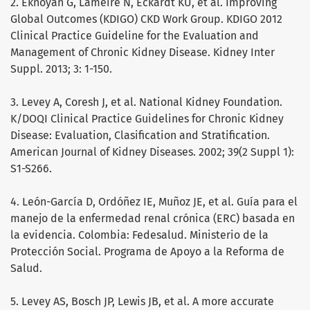
2. Eknoyan G, Lameire N, Eckardt KU, et al. Improving
Global Outcomes (KDIGO) CKD Work Group. KDIGO 2012
Clinical Practice Guideline for the Evaluation and
Management of Chronic Kidney Disease. Kidney Inter
Suppl. 2013; 3: 1-150.
3. Levey A, Coresh J, et al. National Kidney Foundation.
K/DOQI Clinical Practice Guidelines for Chronic Kidney
Disease: Evaluation, Clasification and Stratification.
American Journal of Kidney Diseases. 2002; 39(2 Suppl 1):
S1-S266.
4. León-García D, Ordóñez IE, Muñoz JE, et al. Guía para el
manejo de la enfermedad renal crónica (ERC) basada en
la evidencia. Colombia: Fedesalud. Ministerio de la
Protección Social. Programa de Apoyo a la Reforma de
Salud.
5. Levey AS, Bosch JP, Lewis JB, et al. A more accurate