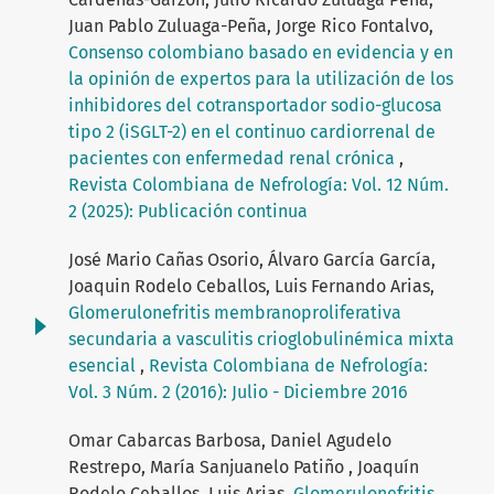
Juan Pablo Zuluaga-Peña, Jorge Rico Fontalvo,
Consenso colombiano basado en evidencia y en
la opinión de expertos para la utilización de los
inhibidores del cotransportador sodio-glucosa
tipo 2 (iSGLT-2) en el continuo cardiorrenal de
pacientes con enfermedad renal crónica
,
Revista Colombiana de Nefrología: Vol. 12 Núm.
2 (2025): Publicación continua
José Mario Cañas Osorio, Álvaro García García,
Joaquin Rodelo Ceballos, Luis Fernando Arias,
Glomerulonefritis membranoproliferativa
secundaria a vasculitis crioglobulinémica mixta
esencial
,
Revista Colombiana de Nefrología:
Vol. 3 Núm. 2 (2016): Julio - Diciembre 2016
Omar Cabarcas Barbosa, Daniel Agudelo
Restrepo, María Sanjuanelo Patiño , Joaquín
Rodelo Ceballos, Luis Arias,
Glomerulonefritis