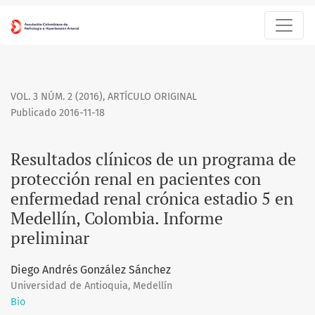
Resultados clínicos de un programa de protección renal en p
VOL. 3 NÚM. 2 (2016)
,
ARTÍCULO ORIGINAL
Publicado 2016-11-18
Resultados clínicos de un programa de
protección renal en pacientes con
enfermedad renal crónica estadio 5 en
Medellín, Colombia. Informe
preliminar
Diego Andrés González Sánchez
Universidad de Antioquia, Medellín
Bio