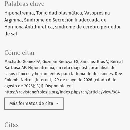
Palabras clave
Hiponatremia
Tonicidad plasmática
Vasopresina
Arginina
Síndrome de Secreción Inadecuada de
Hormona Antidiurética
sindrome de cerebro perdedor
de sal
Cómo citar
Machado Gómez FA, Guzmán Bedoya ES, Sánchez Ríos V, Bernal
Barbosa AE. Hiponatremia, un reto diagnóstico: análisis de
casos clínicos y herramientas para la toma de decisiones. Rev.
Colomb. Nefrol. [Internet]. 29 de mayo de 2026 [citado 6 de
agosto de 2026];13(1). Disponible en:
https://revistanefrologia.org/index.php/rcn/article/view/984
Más formatos de cita
Citas