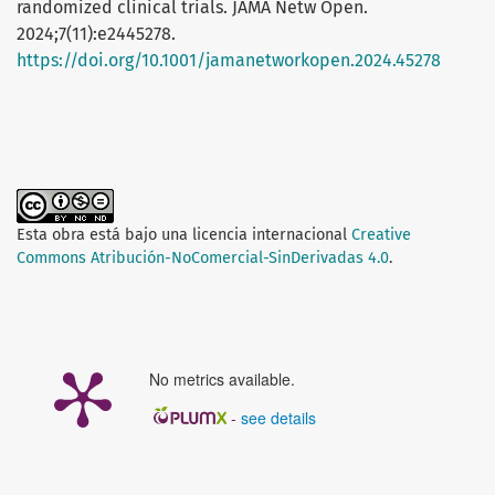
randomized clinical trials. JAMA Netw Open.
2024;7(11):e2445278.
https://doi.org/10.1001/jamanetworkopen.2024.45278
Esta obra está bajo una licencia internacional
Creative
Commons Atribución-NoComercial-SinDerivadas 4.0
.
No metrics available.
-
see details