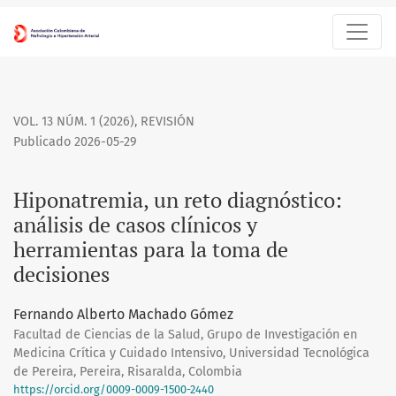
Hiponatremia, un reto diagnóstico: análisis de casos clínicos
VOL. 13 NÚM. 1 (2026)
,
REVISIÓN
Publicado 2026-05-29
Hiponatremia, un reto diagnóstico:
análisis de casos clínicos y
herramientas para la toma de
decisiones
Fernando Alberto Machado Gómez
Facultad de Ciencias de la Salud, Grupo de Investigación en
Medicina Crítica y Cuidado Intensivo, Universidad Tecnológica
de Pereira, Pereira, Risaralda, Colombia
https://orcid.org/0009-0009-1500-2440