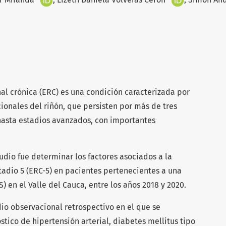
l crónica (ERC) es una condición caracterizada por
cionales del riñón, que persisten por más de tres
asta estadios avanzados, con importantes
udio fue determinar los factores asociados a la
adio 5 (ERC-5) en pacientes pertenecientes a una
 en el Valle del Cauca, entre los años 2018 y 2020.
dio observacional retrospectivo en el que se
tico de hipertensión arterial, diabetes mellitus tipo