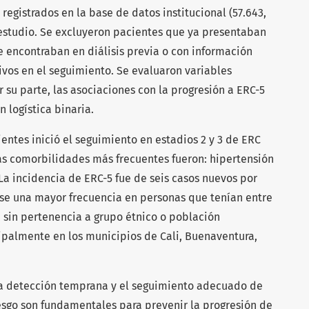
 registrados en la base de datos institucional (57.643,
 estudio. Se excluyeron pacientes que ya presentaban
e encontraban en diálisis previa o con información
ivos en el seguimiento. Se evaluaron variables
r su parte, las asociaciones con la progresión a ERC-5
 logística binaria.
ientes inició el seguimiento en estadios 2 y 3 de ERC
as comorbilidades más frecuentes fueron: hipertensión
La incidencia de ERC-5 fue de seis casos nuevos por
se una mayor frecuencia en personas que tenían entre
, sin pertenencia a grupo étnico o población
cipalmente en los municipios de Cali, Buenaventura,
a detección temprana y el seguimiento adecuado de
iesgo son fundamentales para prevenir la progresión de