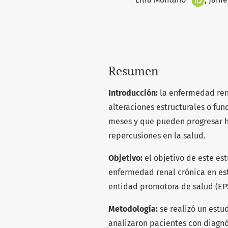
Resumen
Introducción:
la enfermedad rena
alteraciones estructurales o fun
meses y que pueden progresar h
repercusiones en la salud.
Objetivo:
el objetivo de este est
enfermedad renal crónica en est
entidad promotora de salud (EPS)
Metodología:
se realizó un estu
analizaron pacientes con diagnós