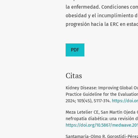
la enfermedad. Condiciones como 
obesidad y el incumplimiento d
progresión hacia la ERC en estad
PDF
Citas
Kidney Disease: Improving Global O
Practice Guideline for the Evaluati
2024; 105(4S), S117-314.
https://doi.or
Meza Letelier CE, San Martín Ojeda CA
nefropatía diabética: una revisión de
https://doi.org/10.5867/medwave.201
Santamaría-Olmo R, Gorostidi-Pérez