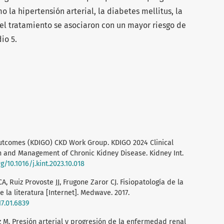
la hipertensión arterial, la diabetes mellitus, la
el tratamiento se asociaron con un mayor riesgo de
io 5.
utcomes (KDIGO) CKD Work Group. KDIGO 2024 Clinical
on and Management of Chronic Kidney Disease. Kidney Int.
g/10.1016/j.kint.2023.10.018
, Ruiz Provoste JJ, Frugone Zaror CJ. Fisiopatología de la
 la literatura [Internet]. Medwave. 2017.
7.01.6839
 M. Presión arterial y progresión de la enfermedad renal