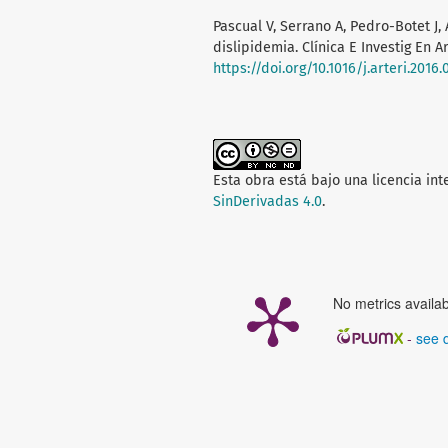
Pascual V, Serrano A, Pedro-Botet J, 
dislipidemia. Clínica E Investig En Art
https://doi.org/10.1016/j.arteri.2016.
Esta obra está bajo una licencia in
SinDerivadas 4.0
.
No metrics availab
-
see d