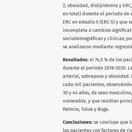
2, obesidad, dislipidemia y ERC,
en total) durante el periodo de
ERC en estadio 5 (ERC-5) y que s
incompleta o cambios significat
sociodemográficas y clínicas; po
se analizaron mediante regresión
Resultados:
el 74,5 % de los pac
durante el periodo 2018-2020. L
arterial, sobrepeso y obesidad. 
cada mil pacientes, observándo
30 y 44 años, de sexo masculino
vulnerable, y que residían prin
Palmira, Tuluá y Buga.
Conclusiones:
se concluye que l
los pacientes con factores de r