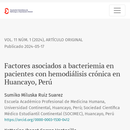
Factores asociados a bacteriemia en pacientes con hemodiáli
VOL. 11 NÚM. 1 (2024)
,
ARTÍCULO ORIGINAL
Publicado 2024-05-17
Factores asociados a bacteriemia en
pacientes con hemodiálisis crónica en
Huancayo, Perú
Sumiko Miluska Ruiz Suarez
Escuela Académico Profesional de Medicina Humana,
Universidad Continental, Huancayo, Perú; Sociedad Científica
Médico Estudiantil Continental (SOCIMEC), Huancayo, Perú
https://orcid.org/0000-0003-1530-0412