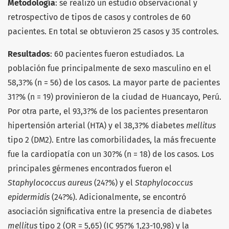
Metodología
: se realizó un estudio observacional y
retrospectivo de tipos de casos y controles de 60
pacientes. En total se obtuvieron 25 casos y 35 controles.
Resultados
: 60 pacientes fueron estudiados. La
población fue principalmente de sexo masculino en el
58,3?% (n = 56) de los casos. La mayor parte de pacientes
31?% (n = 19) provinieron de la ciudad de Huancayo, Perú.
Por otra parte, el 93,3?% de los pacientes presentaron
hipertensión arterial (HTA) y el 38,3?% diabetes
mellitus
tipo 2 (DM2). Entre las comorbilidades, la más frecuente
fue la cardiopatía con un 30?% (n = 18) de los casos. Los
principales gérmenes encontrados fueron el
Staphylococcus aureus
(24?%) y el
Staphylococcus
epidermidis
(24?%). Adicionalmente, se encontró
asociación significativa entre la presencia de diabetes
mellitus
tipo 2 (OR = 5,65) (IC 95?% 1,23-10,98) y la