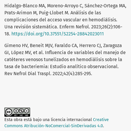
Hidalgo-Blanco MA, Moreno-Arroyo C, Sánchez-Ortega MA,
Prats-Arimon M, Puig-Llobet M. Análisis de las
complicaciones del acceso vascular en hemodiálisis.
Una revisión sistemática. Enferm Nefrol. 2023;26(2):106-
18.
https://doi.org/10.37551/S2254-28842023011
Gimeno HV, Beneit MJV, Faraldo CA, Herrero CJ, Zaragoza
GI, López MV, et al. Influencia de variables del manejo de
catéteres venosos tunelizados en hemodiálisis sobre la
tasa de bacteriemia: Estudio analítico observacional.
Rev Nefrol Dial Traspl. 2022;42(4):285-295.
Esta obra está bajo una licencia internacional
Creative
Commons Atribución-NoComercial-SinDerivadas 4.0
.