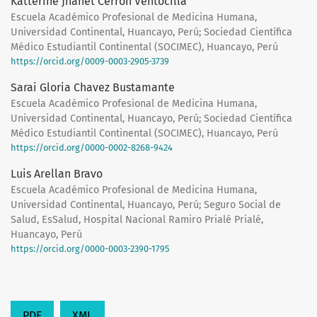
Katterine Jhanet Cerron Ventocilla
Escuela Académico Profesional de Medicina Humana,
Universidad Continental, Huancayo, Perú; Sociedad Científica
Médico Estudiantil Continental (SOCIMEC), Huancayo, Perú
https://orcid.org/0009-0003-2905-3739
Sarai Gloria Chavez Bustamante
Escuela Académico Profesional de Medicina Humana,
Universidad Continental, Huancayo, Perú; Sociedad Científica
Médico Estudiantil Continental (SOCIMEC), Huancayo, Perú
https://orcid.org/0000-0002-8268-9424
Luis Arellan Bravo
Escuela Académico Profesional de Medicina Humana,
Universidad Continental, Huancayo, Perú; Seguro Social de
Salud, EsSalud, Hospital Nacional Ramiro Prialé Prialé,
Huancayo, Perú
https://orcid.org/0000-0003-2390-1795
PDF
XML