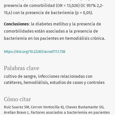
presencia de comorbilidad (OR = 13,026) (IC 95?% 2,2-
15,4) con la presencia de bacteriemia (p < 0,05).
Conclusiones
: la diabetes
mellitus
y la presencia de
comorbilidades están asociadas a la presencia de
bacteriemia en los pacientes en hemodiálisis crónica.
https://doi.org/10.22265/acnef.11.1.738
Palabras clave
cultivo de sangre
infecciones relacionadas con
catéteres
hemodiálisis
estudios de casos y controles
Cómo citar
Ruiz Suarez SM, Cerron Ventocilla KJ, Chavez Bustamante SG,
Arellan Bravo L. Factores asociados a bacteriemia en pacientes