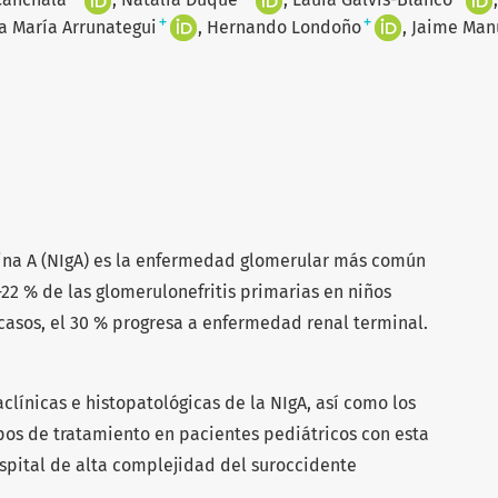
+
+
a María Arrunategui
Hernando Londoño
Jaime Man
ina A (NIgA) es la enfermedad glomerular más común
22 % de las glomerulonefritis primarias en niños
casos, el 30 % progresa a enfermedad renal terminal.
aclínicas e histopatológicas de la NIgA, así como los
ipos de tratamiento en pacientes pediátricos con esta
pital de alta complejidad del suroccidente