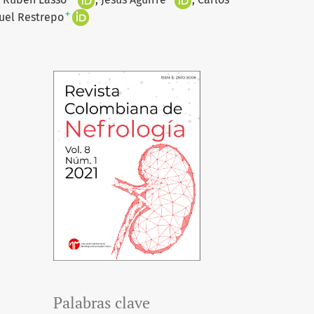
+
uel Restrepo
Palabras clave