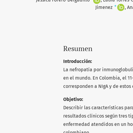
+
Jimenez
An
Resumen
Introducción:
La nefropatía por inmunoglobul
en el mundo. En Colombia, el 11-
corresponden a NIgA y de estos 
Objetivo:
Describir las características par
resultados clínicos según tres t
enfermedad atendidos en un hos
colombiano.