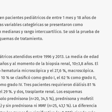
 en pacientes pediátricos de entre 1 mes y 18 años de
as variables categóricas se presentaron como
n medianas y rango intercuartílico. Se usó la prueba de
squemas de tratamiento.
átricos atendidos entre 1996 y 2013. La media de edad
2 años y al momento de la biopsia renal, 10±3,8 años. El
ó hematuria microscópica y el 27,6 %, macroscópica.
10 % se clasificó como grado I, el 62 % como grado II,
omo grado IV. Tres pacientes requirieron diálisis 81 %
el 29 %. y dos, trasplante renal. Los esquemas
olo prednisona (n=20, 34,5 %), prednisona y mofetil
) y sin prednisona ni MMF (n=25, 43,1 %). La diferencia