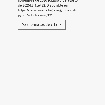
noviembre de 2020 [citado 6 de agosto
de 2026];8(1):e422. Disponible en:
https://revistanefrologia.org/index.ph
p/rcn/article/view/422
Más formatos de cita