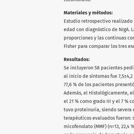
Materiales y métodos:
Estudio retrospectivo realizado
edad con diagnóstico de NIgA. L
proporciones y las continuas co
Fisher para comparar los tres e
Resultados:
Se incluyeron 58 pacientes pedi
al inicio de síntomas fue 7,5±4,
77,6 % de los pacientes present
Además, el Histológicamente, el 
el 21 % como grado III y el 7 % c
tuvo proteinuria, siendo severa 
terapéuticos evaluados fueron: s
micofenolato (MMF) (n=13, 22,4 %