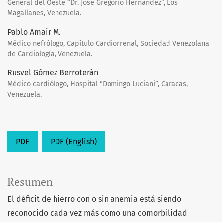
General del Oeste “Dr. José Gregorio Hernández”, Los
Magallanes, Venezuela.
Pablo Amair M.
Médico nefrólogo, Capítulo Cardiorrenal, Sociedad Venezolana
de Cardiología, Venezuela.
Rusvel Gómez Berroterán
Médico cardiólogo, Hospital “Domingo Luciani”, Caracas,
Venezuela.
PDF
PDF (English)
Resumen
El déficit de hierro con o sin anemia está siendo
reconocido cada vez más como una comorbilidad