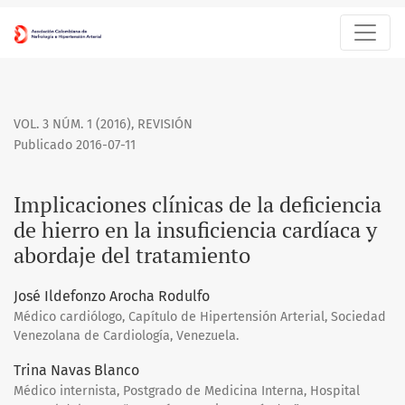
Implicaciones clínicas de la deficiencia de hierro en la insuf
VOL. 3 NÚM. 1 (2016)
,
REVISIÓN
Publicado 2016-07-11
Implicaciones clínicas de la deficiencia
de hierro en la insuficiencia cardíaca y
abordaje del tratamiento
José Ildefonzo Arocha Rodulfo
Médico cardiólogo, Capítulo de Hipertensión Arterial, Sociedad
Venezolana de Cardiología, Venezuela.
Trina Navas Blanco
Médico internista, Postgrado de Medicina Interna, Hospital