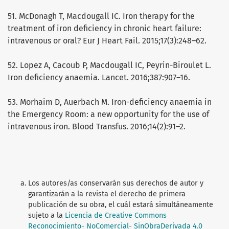
51. McDonagh T, Macdougall IC. Iron therapy for the
treatment of iron deficiency in chronic heart failure:
intravenous or oral? Eur J Heart Fail. 2015;17(3):248–62.
52. Lopez A, Cacoub P, Macdougall IC, Peyrin-Biroulet L.
Iron deficiency anaemia. Lancet. 2016;387:907–16.
53. Morhaim D, Auerbach M. Iron-deficiency anaemia in
the Emergency Room: a new opportunity for the use of
intravenous iron. Blood Transfus. 2016;14(2):91–2.
Los autores/as conservarán sus derechos de autor y
garantizarán a la revista el derecho de primera
publicación de su obra, el cuál estará simultáneamente
sujeto a la
Licencia de Creative Commons
Reconocimiento- NoComercial- SinObraDerivada 4.0