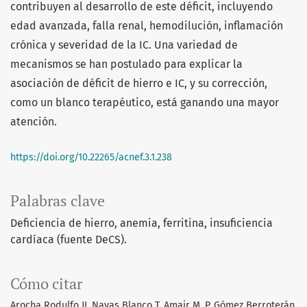
contribuyen al desarrollo de este déficit, incluyendo
edad avanzada, falla renal, hemodilución, inflamación
crónica y severidad de la IC. Una variedad de
mecanismos se han postulado para explicar la
asociación de déficit de hierro e IC, y su corrección,
como un blanco terapéutico, está ganando una mayor
atención.
https://doi.org/10.22265/acnef.3.1.238
Palabras clave
Deficiencia de hierro
anemia
ferritina
insuficiencia
cardíaca (fuente DeCS).
Cómo citar
Arocha Rodulfo JI, Navas Blanco T, Amair M. P, Gómez Berroterán