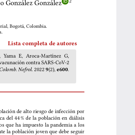
to González González
2
ial, Bogotá, Colombia.
a.
Lista completa de autores
  Yama  E,  Aroca-Martínez  G,
 vacunación contra SARS-CoV-2
2022
(2),
.
9
e600
Colomb. Nefrol.
blación de alto riesgo de infección por
 del 44 % de la población en diálisis
os que ha impuesto la pandemia a los
te la población joven que debe seguir