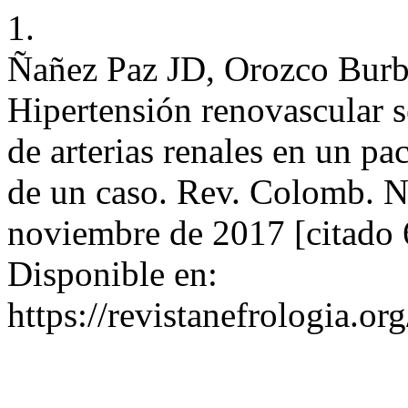
1.
Ñañez Paz JD, Orozco Bur
Hipertensión renovascular s
de arterias renales en un pa
de un caso. Rev. Colomb. Ne
noviembre de 2017 [citado 
Disponible en:
https://revistanefrologia.or