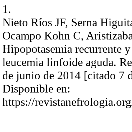
1.
Nieto Ríos JF, Serna Higui
Ocampo Kohn C, Aristizabal
Hipopotasemia recurrente y 
leucemia linfoide aguda. Re
de junio de 2014 [citado 7 
Disponible en:
https://revistanefrologia.or