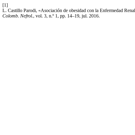
[1]
L. Castillo Parodi, «Asociación de obesidad con la Enfermedad Renal
Colomb. Nefrol.
, vol. 3, n.º 1, pp. 14–19, jul. 2016.