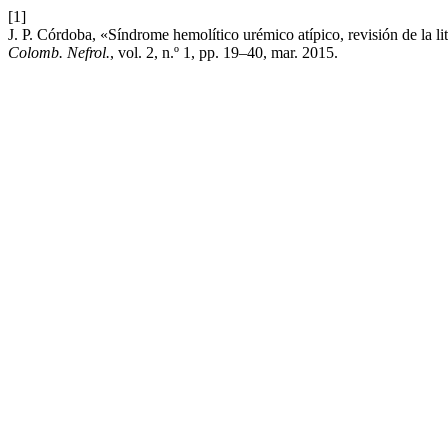
[1]
J. P. Córdoba, «Síndrome hemolítico urémico atípico, revisión de la 
Colomb. Nefrol.
, vol. 2, n.º 1, pp. 19–40, mar. 2015.