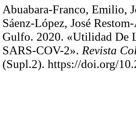
Abuabara-Franco, Emilio, J
Sáenz-López, José Restom-Ar
Gulfo. 2020. «Utilidad De 
SARS-COV-2».
Revista Co
(Supl.2). https://doi.org/1