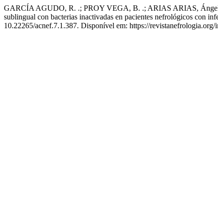
GARCÍA AGUDO, R. .; PROY VEGA, B. .; ARIAS ARIAS, Áng
sublingual con bacterias inactivadas en pacientes nefrológicos con inf
10.22265/acnef.7.1.387. Disponível em: https://revistanefrologia.org/