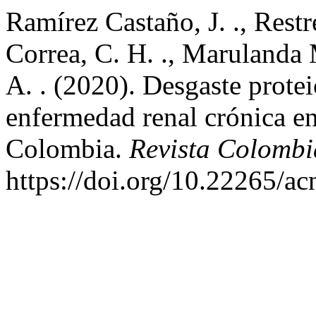
Ramírez Castaño, J. ., Restr
Correa, C. H. ., Marulanda 
A. . (2020). Desgaste prote
enfermedad renal crónica en 
Colombia.
Revista Colombi
https://doi.org/10.22265/ac