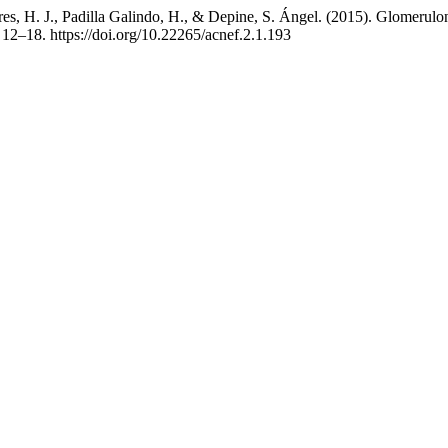
res, H. J., Padilla Galindo, H., & Depine, S. Ángel. (2015). Glomerulone
, 12–18. https://doi.org/10.22265/acnef.2.1.193