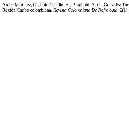
Aroca Martínez, G., Polo Castillo, A., Bonfantti, A. C., González Tor
Región Caribe colombiana.
Revista Colombiana De Nefrología
,
2
(1)