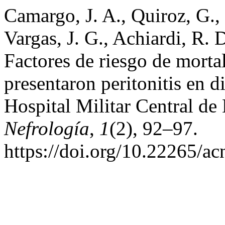
Camargo, J. A., Quiroz, G.,
Vargas, J. G., Achiardi, R. 
Factores de riesgo de morta
presentaron peritonitis en di
Hospital Militar Central de
Nefrología
,
1
(2), 92–97.
https://doi.org/10.22265/ac