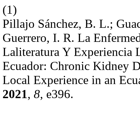
(1)
Pillajo Sánchez, B. L.; Gu
Guerrero, I. R. La Enferme
Laliteratura Y Experiencia
Ecuador: Chronic Kidney Di
Local Experience in an Ecu
2021
,
8
, e396.