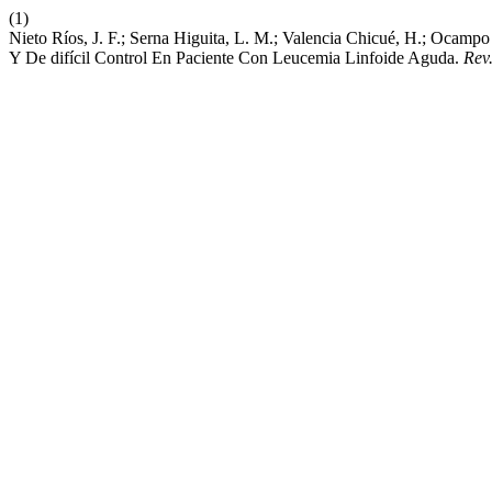
(1)
Nieto Ríos, J. F.; Serna Higuita, L. M.; Valencia Chicué, H.; Ocampo
Y De difícil Control En Paciente Con Leucemia Linfoide Aguda.
Rev