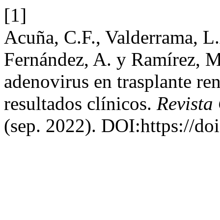
[1]
Acuña, C.F., Valderrama, L.A
Fernández, A. y Ramírez, M.
adenovirus en trasplante re
resultados clínicos.
Revista
(sep. 2022). DOI:https://do