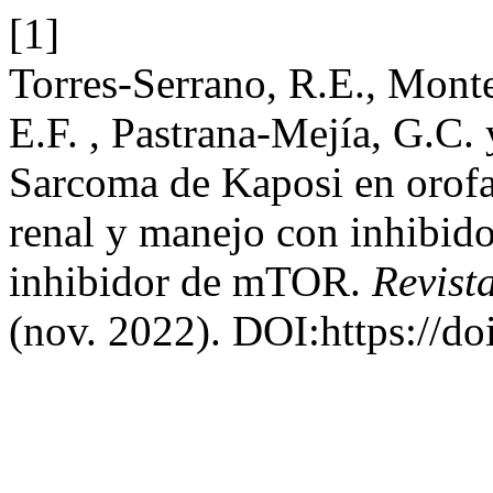
[1]
Torres-Serrano, R.E., Monte
E.F. , Pastrana-Mejía, G.C
Sarcoma de Kaposi en orofa
renal y manejo con inhibido
inhibidor de mTOR.
Revist
(nov. 2022). DOI:https://do