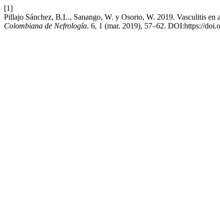
[1]
Pillajo Sánchez, B.L., Sanango, W. y Osorio, W. 2019. Vasculitis en a
Colombiana de Nefrología
. 6, 1 (mar. 2019), 57–62. DOI:https://doi