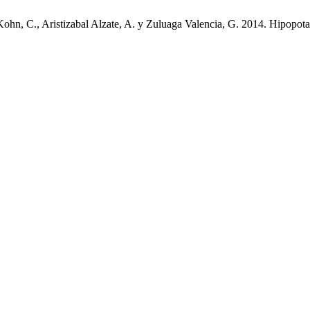
hn, C., Aristizabal Alzate, A. y Zuluaga Valencia, G. 2014. Hipopotase