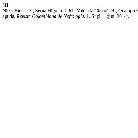
[1]
Nieto Ríos, J.F., Serna Higuita, L.M., Valencia Chicué, H., Ocampo Ko
aguda.
Revista Colombiana de Nefrología
. 1, Supl. 1 (jun. 2014).