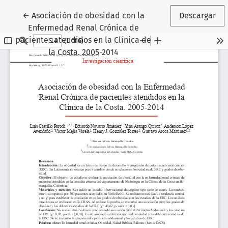
Volver a los detalles del artículo
←
Asociación de obesidad con la
Descargar
Enfermedad Renal Crónica de
pacientes atendidos en la Clínica de
la Costa. 2005-2014