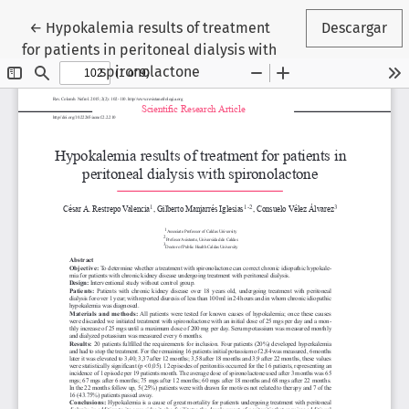
Volver a los detalles del artículo
←
Hypokalemia results of treatment
Descargar
for patients in peritoneal dialysis with
spironolactone